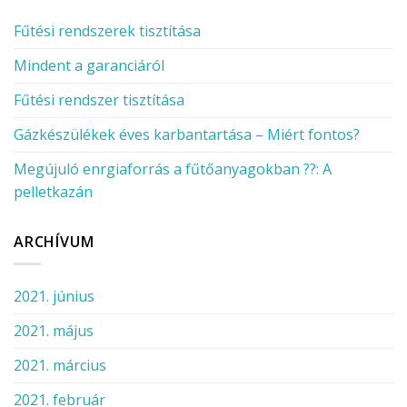
Fűtési rendszerek tisztítása
Mindent a garanciáról
Fűtési rendszer tisztítása
Gázkészülékek éves karbantartása – Miért fontos?
Megújuló enrgiaforrás a fűtőanyagokban ??: A
pelletkazán
ARCHÍVUM
2021. június
2021. május
2021. március
2021. február