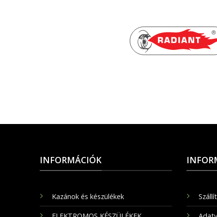
INFORMÁCIÓK
INFOR
Kazánok és készülékek
Szállí
ELEKTROMOS KÉSZÜLÉKEK
Adatv