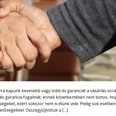
 kapunk kevesebb vagy több év garanciát a vásárlás sorá
s és garancia fogalmát, ennek következtében nem biztos, ho
ségeket, ezért sokszor nem is élünk vele. Pedig sok esetben
etőségekkel. Összegyűjtöttük a […]