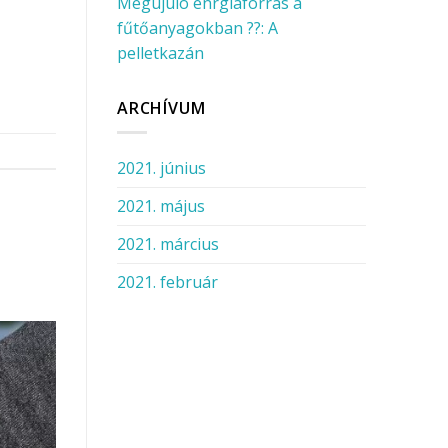
Megújuló enrgiaforrás a
fűtőanyagokban ??: A
pelletkazán
ARCHÍVUM
2021. június
2021. május
2021. március
2021. február