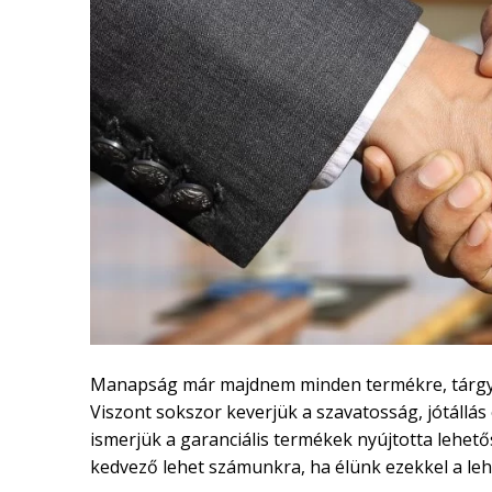
Manapság már majdnem minden termékre, tárgyra
Viszont sokszor keverjük a szavatosság, jótállá
ismerjük a garanciális termékek nyújtotta lehető
kedvező lehet számunkra, ha élünk ezekkel a leh