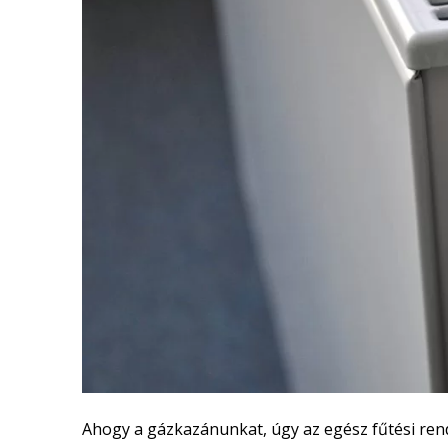
Ahogy a gázkazánunkat, úgy az egész fűtési rends