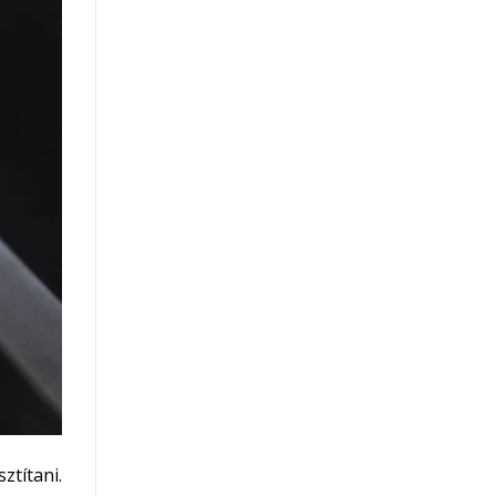
ztítani.