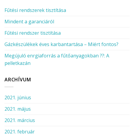
Fűtési rendszerek tisztítása
Mindent a garanciáról
Fűtési rendszer tisztítása
Gázkészülékek éves karbantartása – Miért fontos?
Megújuló enrgiaforrás a fűtőanyagokban ??: A
pelletkazán
ARCHÍVUM
2021. június
2021. május
2021. március
2021. február