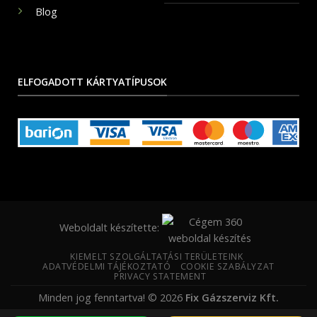
Blog
ELFOGADOTT KÁRTYATÍPUSOK
Weboldalt készítette:
KIEMELT SZOLGÁLTATÁSI TERÜLETEINK
ADATVÉDELMI TÁJÉKOZTATÓ
COOKIE SZABÁLYZAT
PRIVACY STATEMENT
Minden jog fenntartva! © 2026
Fix Gázszerviz Kft.