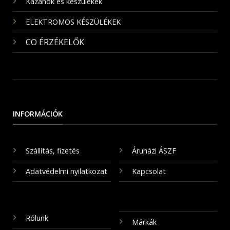
Kazánok és készülékek
ELEKTROMOS KÉSZÜLÉKEK
CO ÉRZÉKELŐK
INFORMÁCIÓK
Szállítás, fizetés
Áruházi ÁSZF
Adatvédelmi nyilatkozat
Kapcsolat
Rólunk
Márkák