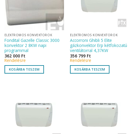
ELEKTROMOS KONVEKTOROK
ELEKTROMOS KONVEKTOROK
Fondital Gazelle Classic 3000
Accorroni Ghibli 5 Elite
konvektor 2 8KW napi
gázkonvektor Erp kétfokozatú
programmal
ventilátorral 4,37KW
362 000
Ft
356 799
Ft
Rendelésre
Rendelésre
KOSÁRBA TESZEM
KOSÁRBA TESZEM