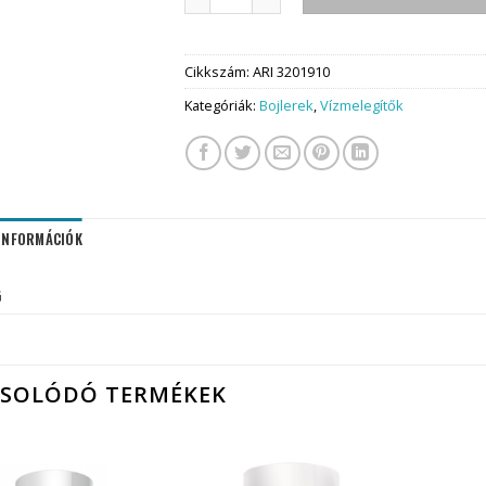
Cikkszám:
ARI 3201910
Kategóriák:
Bojlerek
,
Vízmelegítők
 INFORMÁCIÓK
G
CSOLÓDÓ TERMÉKEK