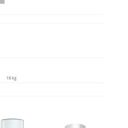
18 kg