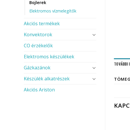
Bojlerek
Elektromos vízmelegítők
Akciós termékek
Konvektorok
CO érzékelők
Elektromos készülékek
TOVÁBBI
Gázkazánok
Készülék alkatrészek
TÖME
Akciós Ariston
KAP