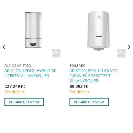
AKCIÓS ARISTON
BOJLEREK
ARISTON LYDOS HYBRID 80
ARISTON PRO 1 R 80 VTS
LITERES VILLANYBOJLER
1,8KW FÜGGESZTETT
VILLANYBOJLER
227 249
Ft
89 093
Ft
Rendelésre
Rendelésre
KOSÁRBA TESZEM
KOSÁRBA TESZEM