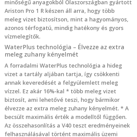
minőségű anyagokból Olaszországban gyártott
Ariston Pro 1 R készen áll arra, hogy több
meleg vizet biztosítson, mint a hagyományos,
azonos térfogatú, mindig hatékony és gyors
vízmelegítők.
WaterPlus technológia – Élvezze az extra
meleg zuhany kényelmét
A forradalmi WaterPlus technológia a hideg
vizet a tartály aljában tartja, így csökkenti
annak keveredését a felgyülemlett meleg
vízzel. Ez akár 16%-kal * több meleg vizet
biztosít, ami lehetővé teszi, hogy bármikor
élvezze az extra meleg zuhany kényelmét. * A
becsült maximális érték a modelltől függően.
Az összehasonlítás a V40 teszt eredményeinek
felhasználásával történt maximális üzemi