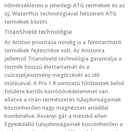
hőmérsékleten a jelenlegi ATG termékek és az
új, WaterPlus technológiával felszerelt ATG
termékek között.
TitanShield technológia
Az Ariston prioritása mindig is a fenntartható
termékek fejlesztése volt. Az Aristonra
jellemző Titanshield technológia garantálja a
termék hosszú élettartamát és a
csúcsteljesítmény megőrzését az idő
múlásával. A Pro 1 R sorozatú fűtőtestek belső
felülete kettős korrózióvédelemmel van
ellátva a titán természetes tulajdonságainak
köszönhetően nagy magnézium anóddal
kombinálva. Ásványi gát a mészkő ellen
Egyedülálló tulajdonságainak köszönhetően a