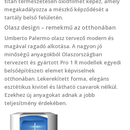
titán természetesen oxidfilmet képez, amely
megakadályozza a mészkő képződését a
tartály belső felületén.
Olasz design – remekmű az otthonában
Umberto Palermo olasz tervező modern és
magával ragadó alkotása. A nagyon jó
minőségű anyagokból Olaszországban
tervezett és gyártott Pro 1 R modellek egyedi
belsőépítészeti elemet képviselnek
otthonában. Lekerekített forma, elegáns
esztétikus kivitel és látható csavarok nélkül.
Ezekhez új anyagokat adnak a jobb
teljesítmény érdekében.