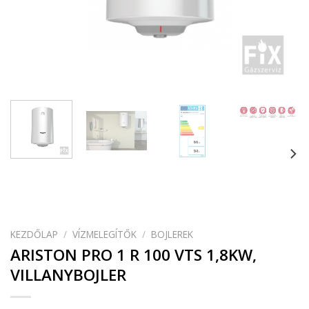
KEZDŐLAP
/
VÍZMELEGÍTŐK
/
BOJLEREK
ARISTON PRO 1 R 100 VTS 1,8KW,
VILLANYBOJLER