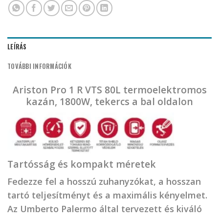
LEÍRÁS
TOVÁBBI INFORMÁCIÓK
Ariston Pro 1 R VTS 80L termoelektromos
kazán, 1800W, tekercs a bal oldalon
Tartósság és kompakt méretek
Fedezze fel a hosszú zuhanyzókat, a hosszan
tartó teljesítményt és a maximális kényelmet.
Az Umberto Palermo által tervezett és kiváló