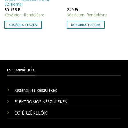
02=kombi
80 153
Ft
249
Ft
Készleten Rendelésre
Készleten Rendelésre
KOSÁRBA TESZEM
KOSÁRBA TESZEM
INFORMÁCIÓK
Kazánok és készülékek
ELEKTROMOS KÉSZÜLÉKEK
CO ÉRZÉKELŐK