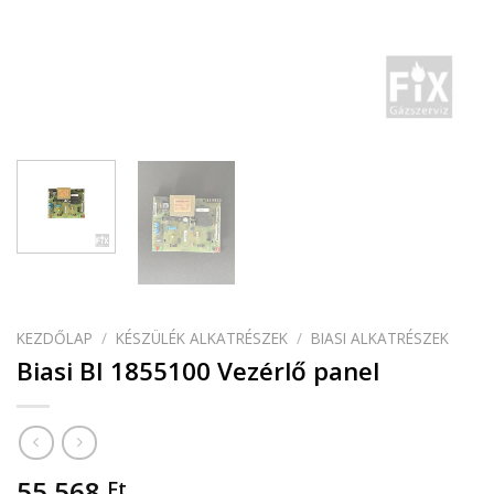
KEZDŐLAP
/
KÉSZÜLÉK ALKATRÉSZEK
/
BIASI ALKATRÉSZEK
Biasi BI 1855100 Vezérlő panel
55 568
Ft