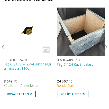
FÉG ALKATRÉSZEK
FÉG ALKATRÉSZEK
Fég C-21, V-4, ZV-4 Biztonsági
Fég C-12H Kazánpalást
termosztát 110C
8 649
Ft
24 507
Ft
Készleten Rendelésre
Rendelésre
KOSÁRBA TESZEM
KOSÁRBA TESZEM