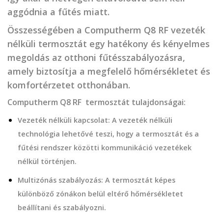
aggódnia a fűtés miatt.
Összességében a Computherm Q8 RF vezeték
nélküli termosztát egy hatékony és kényelmes
megoldás az otthoni fűtésszabályozásra,
amely biztosítja a megfelelő hőmérsékletet és
komfortérzetet otthonában.
Computherm Q8 RF termosztát tulajdonságai:
Vezeték nélküli kapcsolat: A vezeték nélküli
technológia lehetővé teszi, hogy a termosztát és a
fűtési rendszer közötti kommunikáció vezetékek
nélkül történjen.
Multizónás szabályozás: A termosztát képes
különböző zónákon belül eltérő hőmérsékletet
beállítani és szabályozni.