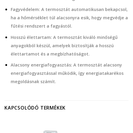
Fagyvédelem: A termosztát automatikusan bekapcsol,
ha a hőmérséklet túl alacsonyra esik, hogy megvédje a
fűtési rendszert a fagyástól.
Hosszú élettartam: A termosztát kiváló minőségű
anyagokból készül, amelyek biztosítják a hosszú
élettartamot és a megbízhatóságot.
Alacsony energiafogyasztás: A termosztát alacsony
energiafogyasztással működik, így energiatakarékos
megoldásnak számít.
KAPCSOLÓDÓ TERMÉKEK