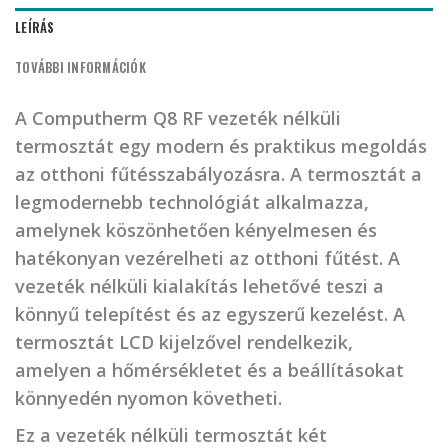
LEÍRÁS
TOVÁBBI INFORMÁCIÓK
A Computherm Q8 RF vezeték nélküli
termosztát egy modern és praktikus megoldás
az otthoni fűtésszabályozásra. A termosztát a
legmodernebb technológiát alkalmazza,
amelynek köszönhetően kényelmesen és
hatékonyan vezérelheti az otthoni fűtést. A
vezeték nélküli kialakítás lehetővé teszi a
könnyű telepítést és az egyszerű kezelést. A
termosztát LCD kijelzővel rendelkezik,
amelyen a hőmérsékletet és a beállításokat
könnyedén nyomon követheti.
Ez a vezeték nélküli termosztát két