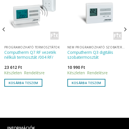
PROGRAMOZHATÓ TERMOSZTÁTOK
NEM PROGRAMOZHATÓ SZOBATERMOSZTÁTOK
Computherm Q7 RF vezeték
Computherm Q3 digitális
nélküli termosztát /004 RF/
szobatermosztát
23 612
Ft
10 990
Ft
Készleten Rendelésre
Készleten Rendelésre
KOSÁRBA TESZEM
KOSÁRBA TESZEM
INFORMÁCIÓK