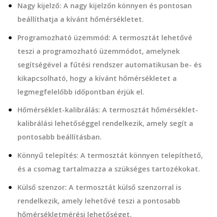
Nagy kijelző: A nagy kijelzőn könnyen és pontosan
beállíthatja a kívánt hőmérsékletet.
Programozható üzemmód: A termosztát lehetővé
teszi a programozható üzemmódot, amelynek
segítségével a fűtési rendszer automatikusan be- és
kikapcsolható, hogy a kívánt hőmérsékletet a
legmegfelelőbb időpontban érjük el.
Hőmérséklet-kalibrálás: A termosztát hőmérséklet-
kalibrálási lehetőséggel rendelkezik, amely segít a
pontosabb beállításban.
Könnyű telepítés: A termosztát könnyen telepíthető,
és a csomag tartalmazza a szükséges tartozékokat.
Külső szenzor: A termosztát külső szenzorral is
rendelkezik, amely lehetővé teszi a pontosabb
hőmérsékletmérési lehetőséget.