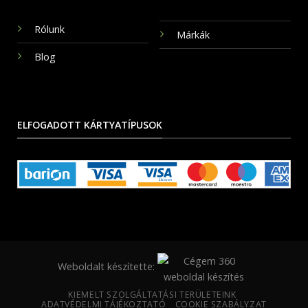
Rólunk
Márkák
Blog
ELFOGADOTT KÁRTYATÍPUSOK
Weboldalt készítette:
KIEMELT SZOLGÁLTATÁSI TERÜLETEINK
ADATVÉDELMI TÁJÉKOZTATÓ
COOKIE SZABÁLYZAT