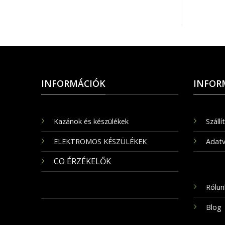
INFORMÁCIÓK
INFOR
Kazánok és készülékek
Szállí
ELEKTROMOS KÉSZÜLÉKEK
Adatv
CO ÉRZÉKELŐK
Rólun
Blog