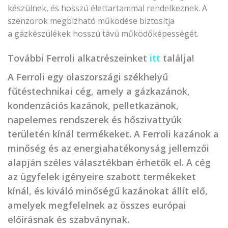
készülnek, és hosszú élettartammal rendelkeznek. A
szenzorok megbízható működése biztosítja
a
gázkészülékek
hosszú távú működőképességét.
További Ferroli alkatrészeinket
itt
találja!
A Ferroli egy olaszországi székhelyű
fűtéstechnikai cég, amely a gázkazánok,
kondenzációs kazánok, pelletkazánok,
napelemes rendszerek és hőszivattyúk
területén kínál termékeket. A Ferroli kazánok a
minőség és az energiahatékonyság jellemzői
alapján széles választékban érhetők el. A cég
az ügyfelek igényeire szabott termékeket
kínál, és kiváló minőségű kazánokat állít elő,
amelyek megfelelnek az összes európai
előírásnak és szabványnak.