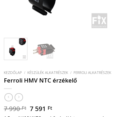
KEZDŐLAP
/
KÉSZÜLÉK ALKATRÉSZEK
/
FERROLI ALKATRÉSZEK
Ferroli HMV NTC érzékelő
7 990
7 591
Ft
Ft