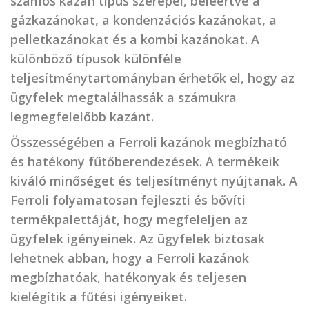
számos kazán típus szerepel, beleértve a
gázkazánokat, a kondenzációs kazánokat, a
pelletkazánokat és a kombi kazánokat. A
különböző típusok különféle
teljesítménytartományban érhetők el, hogy az
ügyfelek megtalálhassák a számukra
legmegfelelőbb kazánt.
Összességében a Ferroli kazánok megbízható
és hatékony fűtőberendezések. A termékeik
kiváló minőséget és teljesítményt nyújtanak. A
Ferroli folyamatosan fejleszti és bővíti
termékpalettáját, hogy megfeleljen az
ügyfelek igényeinek. Az ügyfelek biztosak
lehetnek abban, hogy a Ferroli kazánok
megbízhatóak, hatékonyak és teljesen
kielégítik a fűtési igényeiket.