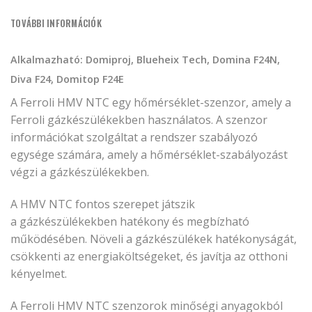
TOVÁBBI INFORMÁCIÓK
Alkalmazható: Domiproj, Blueheix Tech, Domina F24N,
Diva F24, Domitop F24E
A Ferroli HMV NTC egy hőmérséklet-szenzor, amely a
Ferroli gázkészülékekben használatos.
A szenzor
információkat szolgáltat a rendszer szabályozó
egysége számára, amely a hőmérséklet-szabályozást
végzi a
gázkészülékekben
.
A HMV NTC fontos szerepet játszik
a
gázkészülékekben
hatékony és megbízható
működésében. Növeli a
gázkészülékek
hatékonyságát,
csökkenti az energiaköltségeket, és javítja az otthoni
kényelmet.
A Ferroli HMV NTC szenzorok minőségi anyagokból