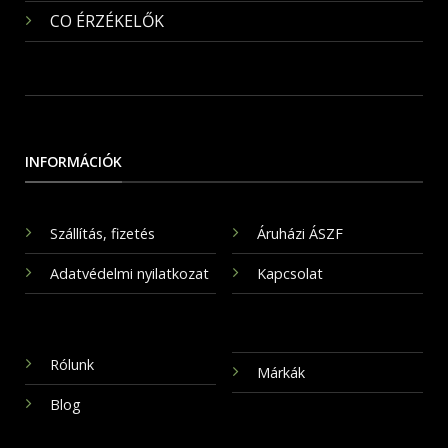
CO ÉRZÉKELŐK
INFORMÁCIÓK
Szállítás, fizetés
Áruházi ÁSZF
Adatvédelmi nyilatkozat
Kapcsolat
Rólunk
Márkák
Blog