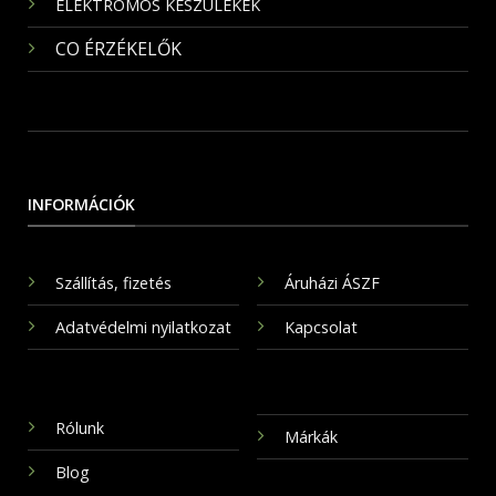
ELEKTROMOS KÉSZÜLÉKEK
CO ÉRZÉKELŐK
INFORMÁCIÓK
Szállítás, fizetés
Áruházi ÁSZF
Adatvédelmi nyilatkozat
Kapcsolat
Rólunk
Márkák
Blog