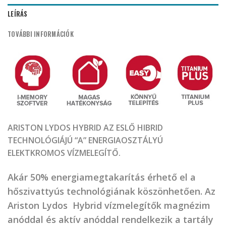
LEÍRÁS
TOVÁBBI INFORMÁCIÓK
ARISTON LYDOS HYBRID AZ ESLŐ HIBRID
TECHNOLÓGIÁJÚ “A” ENERGIAOSZTÁLYÚ
ELEKTKROMOS VÍZMELEGÍTŐ.
Akár 50% energiamegtakarítás érhető el a
hőszivattyús technológiának köszönhetően. Az
Ariston Lydos Hybrid vízmelegítők magnézim
anóddal és aktív anóddal rendelkezik a tartály