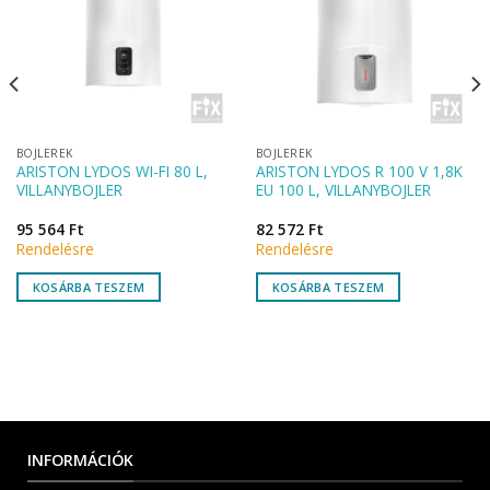
BOJLEREK
BOJLEREK
ARISTON LYDOS WI-FI 80 L,
ARISTON LYDOS R 100 V 1,8K
VILLANYBOJLER
EU 100 L, VILLANYBOJLER
95 564
Ft
82 572
Ft
Rendelésre
Rendelésre
KOSÁRBA TESZEM
KOSÁRBA TESZEM
INFORMÁCIÓK