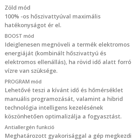
Zöld mód
100% -os hőszivattyúval maximális
hatékonyságot ér el.
BOOST mód
Ideiglenesen megnöveli a termék elektromos
energiáját (kombinált hőszivattyú és
elektromos ellenállás), ha rövid idő alatt forró
vízre van szüksége.
PROGRAM mód
Lehetővé teszi a kívánt idő és hőmérséklet
manuális programozását, valamint a hibrid
technológia intelligens kezelésének
köszönhetően optimalizálja a fogyasztást.
Antiallergén funkció
Meghatározott gyakorisággal a gép megkezdi