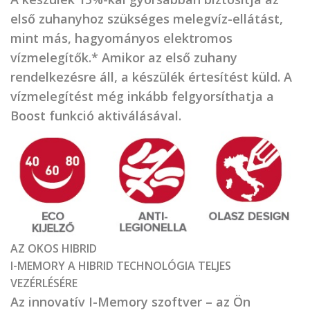
első zuhanyhoz szükséges melegvíz-ellátást,
mint más, hagyományos elektromos
vízmelegítők.* Amikor az első zuhany
rendelkezésre áll, a készülék értesítést küld. A
vízmelegítést még inkább felgyorsíthatja a
Boost funkció aktiválásával.
AZ OKOS HIBRID
I-MEMORY A HIBRID TECHNOLÓGIA TELJES
VEZÉRLÉSÉRE
Az innovatív I-Memory szoftver – az Ön