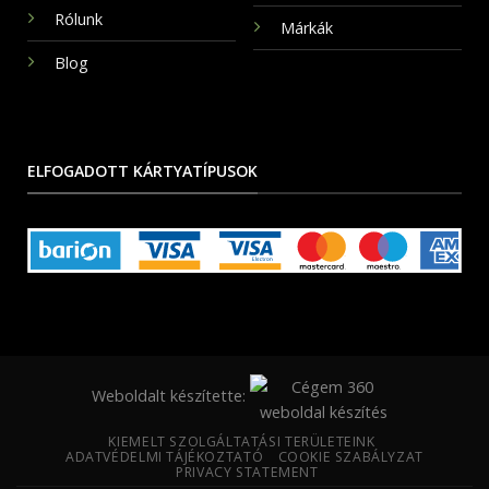
Rólunk
Márkák
Blog
ELFOGADOTT KÁRTYATÍPUSOK
Weboldalt készítette:
KIEMELT SZOLGÁLTATÁSI TERÜLETEINK
ADATVÉDELMI TÁJÉKOZTATÓ
COOKIE SZABÁLYZAT
PRIVACY STATEMENT