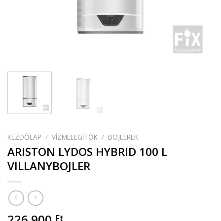
KEZDŐLAP
/
VÍZMELEGÍTŐK
/
BOJLEREK
ARISTON LYDOS HYBRID 100 L
VILLANYBOJLER
226 900
Ft