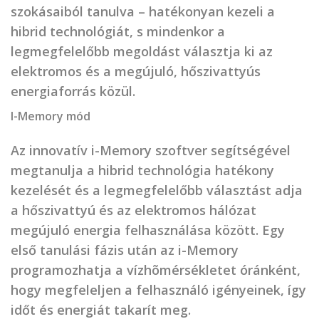
szokásaiból tanulva – hatékonyan kezeli a
hibrid technológiát, s mindenkor a
legmegfelelőbb megoldást választja ki az
elektromos és a megújuló, hőszivattyús
energiaforrás közül.
I-Memory mód
Az innovatív i-Memory szoftver segítségével
megtanulja a hibrid technológia hatékony
kezelését és a legmegfelelőbb választást adja
a hőszivattyú és az elektromos hálózat
megújuló energia felhasználása között. Egy
első tanulási fázis után az i-Memory
programozhatja a vízhõmérsékletet óránként,
hogy megfeleljen a felhasználó igényeinek, így
időt és energiát takarít meg.