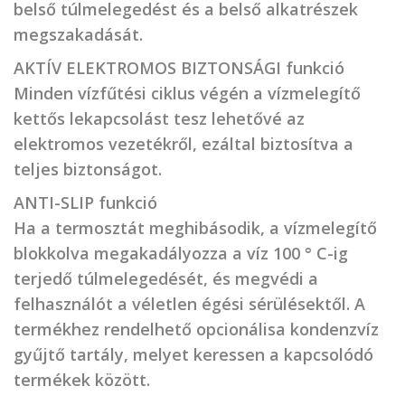
belső túlmelegedést és a belső alkatrészek
megszakadását.
AKTÍV ELEKTROMOS BIZTONSÁGI funkció
Minden vízfűtési ciklus végén a vízmelegítő
kettős lekapcsolást tesz lehetővé az
elektromos vezetékről, ezáltal biztosítva a
teljes biztonságot.
ANTI-SLIP funkció
Ha a termosztát meghibásodik, a vízmelegítő
blokkolva megakadályozza a víz 100 ° C-ig
terjedő túlmelegedését, és megvédi a
felhasználót a véletlen égési sérülésektől. A
termékhez rendelhető opcionálisa kondenzvíz
gyűjtő tartály, melyet keressen a kapcsolódó
termékek között.