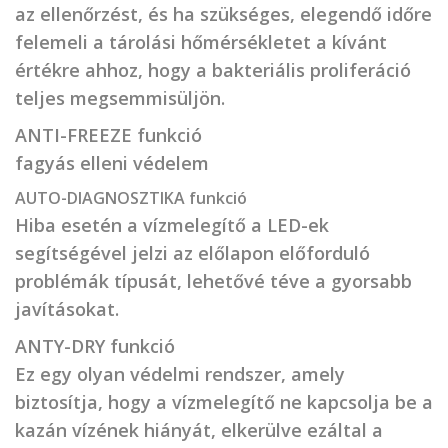
az ellenőrzést, és ha szükséges, elegendő időre
felemeli a tárolási hőmérsékletet a kívánt
értékre ahhoz, hogy a bakteriális proliferáció
teljes megsemmisüljön.
ANTI-FREEZE funkció
fagyás elleni védelem
AUTO-DIAGNOSZTIKA funkció
Hiba esetén a vízmelegítő a LED-ek
segítségével jelzi az előlapon előforduló
problémák típusát, lehetővé téve a gyorsabb
javításokat.
ANTY-DRY funkció
Ez egy olyan védelmi rendszer, amely
biztosítja, hogy a vízmelegítő ne kapcsolja be a
kazán vízének hiányát, elkerülve ezáltal a