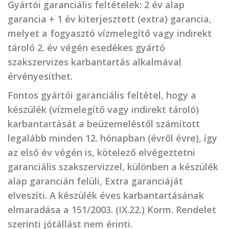
Gyártói garanciális feltételek
: 2 év alap
garancia + 1 év kiterjesztett (extra) garancia,
melyet a fogyasztó vízmelegítő vagy indirekt
tároló 2. év végén esedékes gyártó
szakszervizes karbantartás alkalmával
érvényesíthet.
Fontos gyártói garanciális feltétel
, hogy a
készülék (vízmelegítő vagy indirekt tároló)
karbantartását a beüzemeléstől számított
legalább minden 12. hónapban (évről évre), így
az első év végén is, kötelező elvégeztetni
garanciális szakszervizzel, különben a készülék
alap garancián felüli, Extra garanciáját
elveszíti. A készülék éves karbantartásának
elmaradása a 151/2003. (IX.22.) Korm. Rendelet
szerinti jótállást nem érinti.