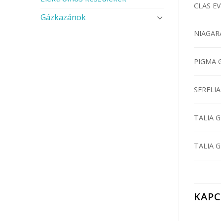
CLAS EV
Gázkazánok
NIAGAR
PIGMA 
SERELIA
TALIA 
TALIA 
KAP