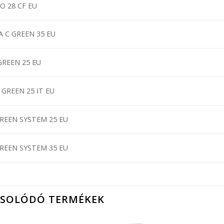
O 28 CF EU
A C GREEN 35 EU
GREEN 25 EU
 GREEN 25 IT EU
GREEN SYSTEM 25 EU
GREEN SYSTEM 35 EU
CSOLÓDÓ TERMÉKEK