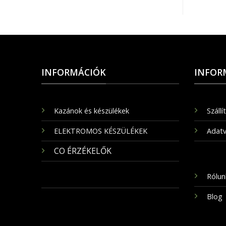
INFORMÁCIÓK
INFOR
Kazánok és készülékek
Szállí
ELEKTROMOS KÉSZÜLÉKEK
Adatv
CO ÉRZÉKELŐK
Rólun
Blog