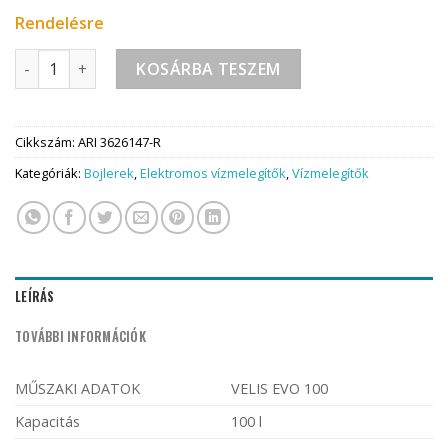
Rendelésre
ARISTON VELIS VLS EVO 100 mennyiség
KOSÁRBA TESZEM
Cikkszám:
ARI 3626147-R
Kategóriák:
Bojlerek
,
Elektromos vízmelegítők
,
Vízmelegítők
LEÍRÁS
TOVÁBBI INFORMÁCIÓK
MŰSZAKI ADATOK
VELIS EVO 100
Kapacitás
100 l