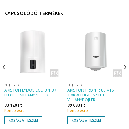
KAPCSOLÓDÓ TERMÉKEK
BOJLEREK
BOJLEREK
ARISTON LYDOS ECO 8 1,8K
ARISTON PRO 1 R 80 VTS
EU 80 L, VILLANYBOJLER
1,8KW FÜGGESZTETT
VILLANYBOJLER
83 120
Ft
89 093
Ft
Rendelésre
Rendelésre
KOSÁRBA TESZEM
KOSÁRBA TESZEM