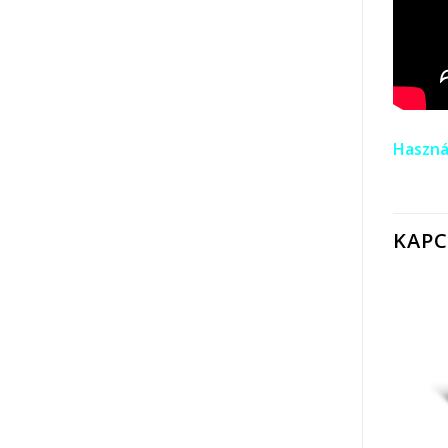
Haszná
KAP