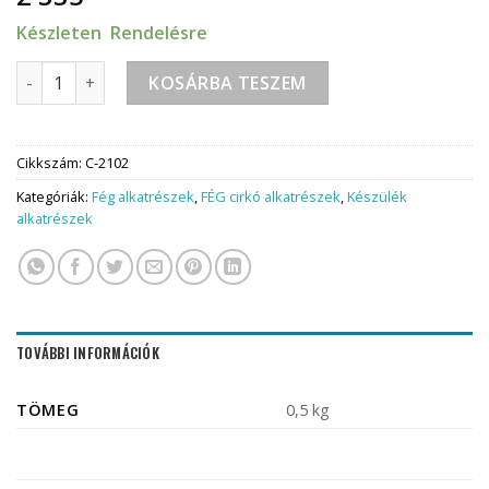
Készleten Rendelésre
Fég C-21 Membrán emelő tányér mennyiség
KOSÁRBA TESZEM
Cikkszám:
C-2102
Kategóriák:
Fég alkatrészek
,
FÉG cirkó alkatrészek
,
Készülék
alkatrészek
TOVÁBBI INFORMÁCIÓK
TÖMEG
0,5 kg