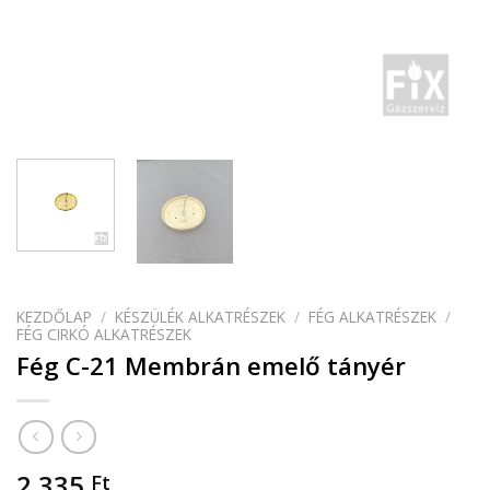
KEZDŐLAP
/
KÉSZÜLÉK ALKATRÉSZEK
/
FÉG ALKATRÉSZEK
/
FÉG CIRKÓ ALKATRÉSZEK
Fég C-21 Membrán emelő tányér
2 335
Ft