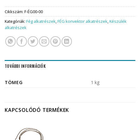
Cikkszám:
F-ÉG00-00
Kategóriák:
Fég alkatrészek
,
FÉG konvektor alkatrészek
,
Készülék
alkatrészek
TOVÁBBI INFORMÁCIÓK
TÖMEG
1 kg
KAPCSOLÓDÓ TERMÉKEK