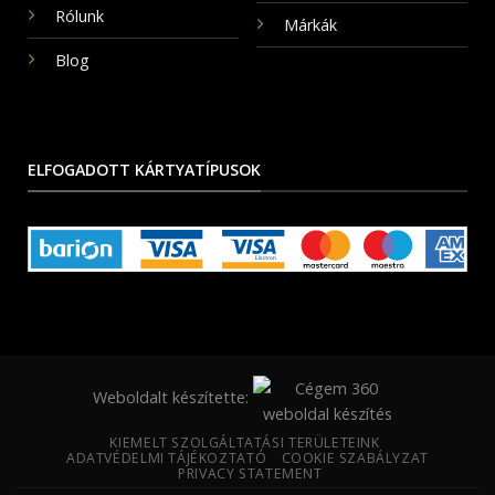
Rólunk
Márkák
Blog
ELFOGADOTT KÁRTYATÍPUSOK
Weboldalt készítette:
KIEMELT SZOLGÁLTATÁSI TERÜLETEINK
ADATVÉDELMI TÁJÉKOZTATÓ
COOKIE SZABÁLYZAT
PRIVACY STATEMENT