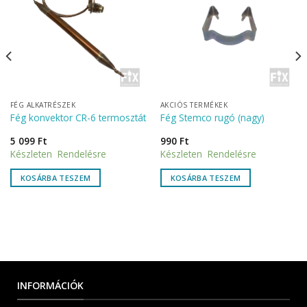
FÉG ALKATRÉSZEK
AKCIÓS TERMÉKEK
Fég konvektor CR-6 termosztát
Fég Stemco rugó (nagy)
5 099
Ft
990
Ft
Készleten Rendelésre
Készleten Rendelésre
KOSÁRBA TESZEM
KOSÁRBA TESZEM
INFORMÁCIÓK