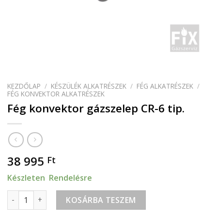
KEZDŐLAP
/
KÉSZÜLÉK ALKATRÉSZEK
/
FÉG ALKATRÉSZEK
/
FÉG KONVEKTOR ALKATRÉSZEK
Fég konvektor gázszelep CR-6 tip.
38 995
Ft
Készleten Rendelésre
Fég konvektor gázszelep CR-6 tip. mennyiség
KOSÁRBA TESZEM