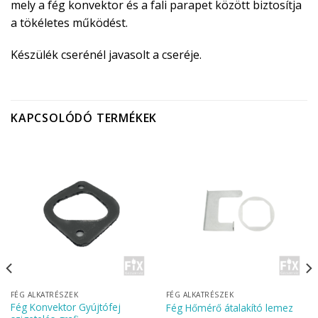
mely a fég konvektor és a fali parapet között biztosítja
a tökéletes működést.
Készülék cserénél javasolt a cseréje.
KAPCSOLÓDÓ TERMÉKEK
FÉG ALKATRÉSZEK
FÉG ALKATRÉSZEK
Fég Konvektor Gyújtófej
Fég Hőmérő átalakító lemez