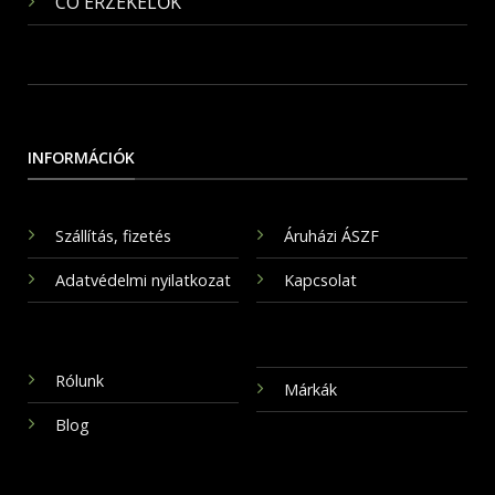
CO ÉRZÉKELŐK
INFORMÁCIÓK
Szállítás, fizetés
Áruházi ÁSZF
Adatvédelmi nyilatkozat
Kapcsolat
Rólunk
Márkák
Blog