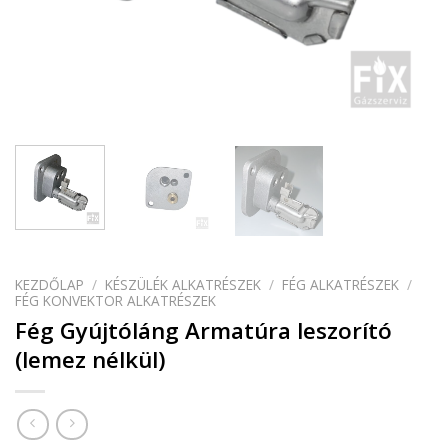
KEZDŐLAP
/
KÉSZÜLÉK ALKATRÉSZEK
/
FÉG ALKATRÉSZEK
/
FÉG KONVEKTOR ALKATRÉSZEK
Fég Gyújtóláng Armatúra leszorító
(lemez nélkül)