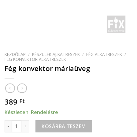
KEZDŐLAP
/
KÉSZÜLÉK ALKATRÉSZEK
/
FÉG ALKATRÉSZEK
/
FÉG KONVEKTOR ALKATRÉSZEK
Fég konvektor máriaüveg
389
Ft
Készleten Rendelésre
Fég konvektor máriaüveg mennyiség
KOSÁRBA TESZEM