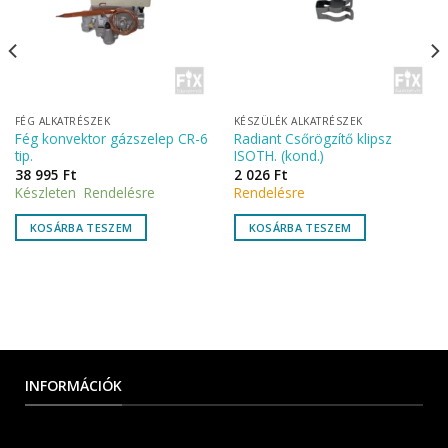
FÉG ALKATRÉSZEK
KÉSZÜLÉK ALKATRÉSZEK
Fég konvektor gázszelep CR-6
Radiant Csőrögzítő klipsz
tip.
ISOTH. (kond.)
38 995
Ft
2 026
Ft
Készleten Rendelésre
Rendelésre
KOSÁRBA TESZEM
KOSÁRBA TESZEM
INFORMÁCIÓK