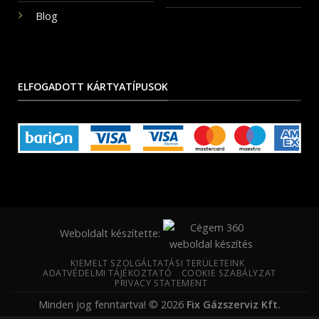
Blog
ELFOGADOTT KÁRTYATÍPUSOK
Weboldalt készítette:
KIEMELT SZOLGÁLTATÁSI TERÜLETEINK
ADATVÉDELMI TÁJÉKOZTATÓ
COOKIE SZABÁLYZAT
PRIVACY STATEMENT
Minden jog fenntartva! © 2026
Fix Gázszerviz Kft.