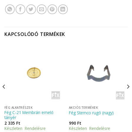
KAPCSOLÓDÓ TERMÉKEK
FÉG ALKATRÉSZEK
AKCIÓS TERMÉKEK
Fég C-21 Membrán emelő
Fég Stemco rugó (nagy)
tányér
2 335
Ft
990
Ft
Készleten Rendelésre
Készleten Rendelésre